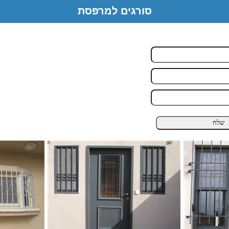
סורגים למרפסת