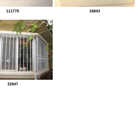
111770
16843
32947