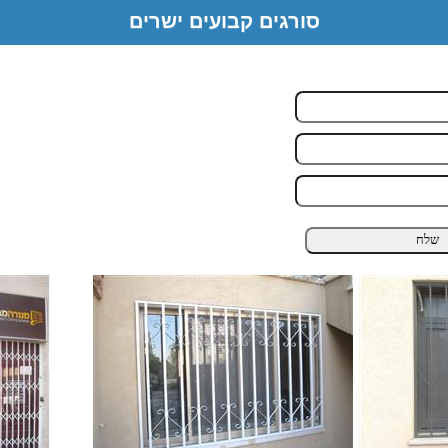
סורגים קבועים ישרים